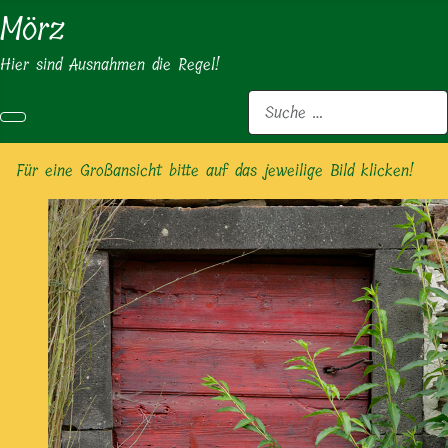
Mörz
Hier sind Ausnahmen die Regel!
Suchen
Für eine Großansicht bitte auf das jeweilige Bild klicken!