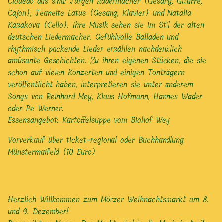
Clouedo das sind: Jürgen Radermacher (Gesang, Gitarre,
Cajon), Jeanette Latus (Gesang, Klavier) und Natalia
Kazakova (Cello). Ihre Musik sehen sie im Stil der alten
deutschen Liedermacher. Gefühlvolle Balladen und
rhythmisch packende Lieder erzählen nachdenklich
amüsante Geschichten. Zu ihren eigenen Stücken, die sie
schon auf vielen Konzerten und einigen Tonträgern
veröffentlicht haben, interpretieren sie unter anderem
Songs von Reinhard Mey, Klaus Hofmann, Hannes Wader
oder Pe Werner.
Essensangebot: Kartoffelsuppe vom Biohof Wey
Vorverkauf über
ticket-regional
oder Buchhandlung
Münstermaifeld (10 Euro)
Herzlich Willkommen zum Mörzer Weihnachtsmarkt am 8.
und 9. Dezember!