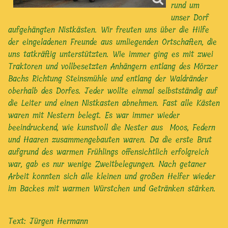
rund um
unser Dorf
aufgehängten Nistkästen. Wir freuten uns über die Hilfe
der eingeladenen Freunde aus umliegenden Ortschaften, die
uns tatkräftig unterstützten. Wie immer ging es mit zwei
Traktoren und vollbesetzten Anhängern entlang des Mörzer
Bachs Richtung Steinsmühle und entlang der Waldränder
oberhalb des Dorfes. Jeder wollte einmal selbstständig auf
die Leiter und einen Nistkasten abnehmen. Fast alle Kästen
waren mit Nestern belegt. Es war immer wieder
beeindruckend, wie kunstvoll die Nester aus Moos, Federn
und Haaren zusammengebauten waren. Da die erste Brut
aufgrund des warmen Frühlings offensichtlich erfolgreich
war, gab es nur wenige Zweitbelegungen. Nach getaner
Arbeit konnten sich alle kleinen und großen Helfer wieder
im Backes mit warmen Würstchen und Getränken stärken.
Text: Jürgen Hermann