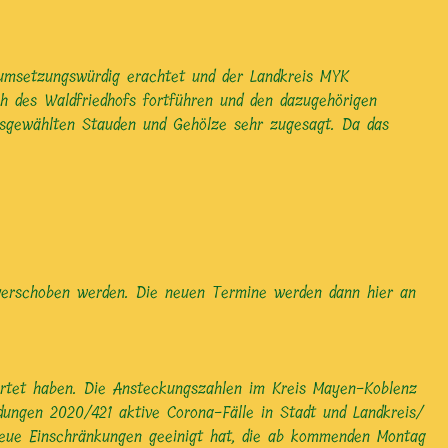
 umsetzungswürdig erachtet und der Landkreis MYK
ch des Waldfriedhofs fortführen und den dazugehörigen
usgewählten Stauden und Gehölze sehr zugesagt. Da das
 verschoben werden. Die neuen Termine werden dann hier an
wartet haben. Die Ansteckungszahlen im Kreis Mayen-Koblenz
ungen 2020/421 aktive Corona-Fälle in Stadt und Landkreis/
 neue Einschränkungen geeinigt hat, die ab kommenden Montag