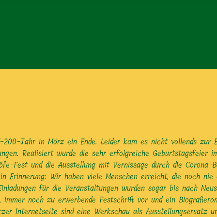
-200-Jahr in Mörz ein Ende. Leider kam es nicht vollends zur 
ngen. Realisiert wurde die sehr erfolgreiche Geburtstagsfeier i
Höfe-Fest und die Ausstellung mit Vernissage durch die Corona-
 in Erinnerung: Wir haben viele Menschen erreicht, die noch ni
inladungen für die Veranstaltungen wurden sogar bis nach Neuse
e, immer noch zu erwerbende Festschrift vor und ein Biografie
zer Internetseite sind eine Werkschau als Ausstellungsersatz un