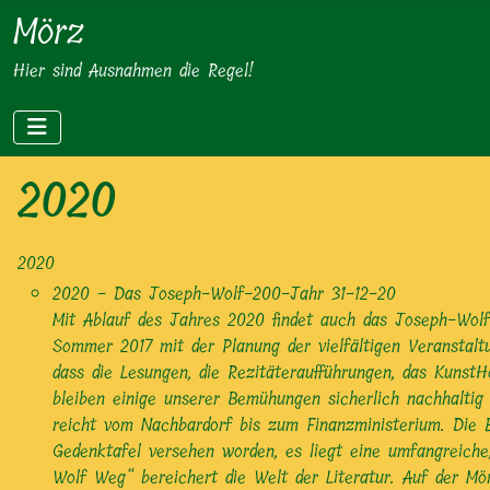
Mörz
Hier sind Ausnahmen die Regel!
2020
2020
2020 - Das Joseph-Wolf-200-Jahr
31-12-20
Mit Ablauf des Jahres 2020 findet auch das Joseph-Wolf
Sommer 2017 mit der Planung der vielfältigen Veranstaltu
dass die Lesungen, die Rezitäteraufführungen, das Kunst
bleiben einige unserer Bemühungen sicherlich nachhaltig
reicht vom Nachbardorf bis zum Finanzministerium. Die E
Gedenktafel versehen worden, es liegt eine umfangreich
Wolf Weg“ bereichert die Welt der Literatur. Auf der Mör