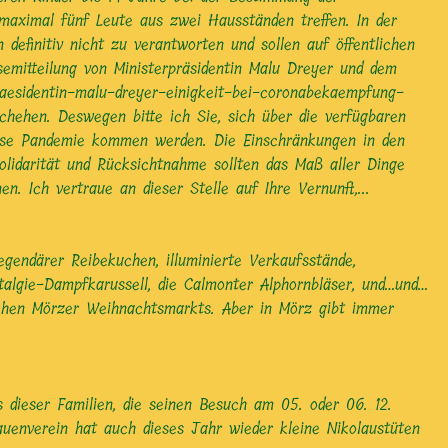
 maximal fünf Leute aus zwei Hausständen treffen. In der
efinitiv nicht zu verantworten und sollen auf öffentlichen
emitteilung von Ministerpräsidentin Malu Dreyer und dem
praesidentin-malu-dreyer-einigkeit-bei-coronabekaempfung-
hehen. Deswegen bitte ich Sie, sich über die verfügbaren
iese Pandemie kommen werden. Die Einschränkungen in den
lidarität und Rücksichtnahme sollten das Maß aller Dinge
 Ich vertraue an dieser Stelle auf Ihre Vernunft,...
gendärer Reibekuchen, illuminierte Verkaufsstände,
talgie-Dampfkarussell, die Calmonter Alphornbläser, und…und…
ischen Mörzer Weihnachtsmarkts. Aber in Mörz gibt immer
dieser Familien, die seinen Besuch am 05. oder 06. 12.
uenverein hat auch dieses Jahr wieder kleine Nikolaustüten