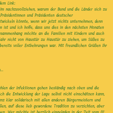
dem Link:
 Um nachzuvollziehen, warum der Bund und die Länder sich zu
Präsidentinnen und Präsidenten deutscher
entwickeln könnte, wenn wir jetzt nichts unternehmen, denn
n ist und ich hoffe, dass uns dies in den nächsten Monaten
m Zusammenhang möchte an die Familien mit Kindern und auch
 Jahr nicht von Haustür zu Haustür zu ziehen, um Süßes zu
bereits voller Entbehrungen war. Mit freundlichen Grüßen Ihr
..
hlen der Infektionen gehen beständig nach oben und die
ch die Entwicklung der Lage selbst nicht einschätzen kann,
nz klar solidarisch mit allen anderen Bürgermeistern und
llen, auf diese lieb gewordene Tradition zu verzichten, aber
ben. Wer möchte ist herzlich eingeladen in der Zeit vom 01.