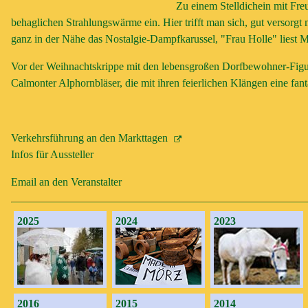
Zu einem Stelldichein mit Fre
behaglichen Strahlungswärme ein. Hier trifft man sich, gut versor
ganz in der Nähe das Nostalgie-Dampfkarussel, "Frau Holle" liest M
Vor der Weihnachtskrippe mit den lebensgroßen Dorfbewohner-Figure
Calmonter Alphornbläser, die mit ihren feierlichen Klängen eine fa
Verkehrsführung an den Markttagen
Infos für Aussteller
Email an den Veranstalter
2025
2024
2023
2016
2015
2014