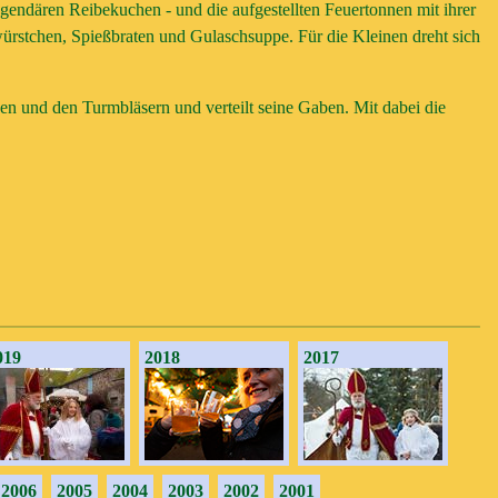
egendären Reibekuchen - und die aufgestellten Feuertonnen mit ihrer
ürstchen, Spießbraten und Gulaschsuppe. Für die Kleinen dreht sich
n und den Turmbläsern und verteilt seine Gaben. Mit dabei die
019
2018
2017
2006
2005
2004
2003
2002
2001