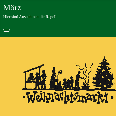
Mörz
Hier sind Ausnahmen die Regel!