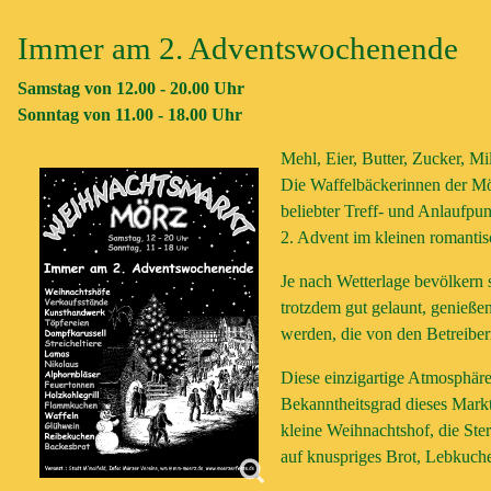
Immer am 2. Adventswochenende
Samstag von 12.00 - 20.00 Uhr
Sonntag von 11.00 - 18.00 Uhr
Mehl, Eier, Butter, Zucker, Mil
Die Waffelbäckerinnen der M
beliebter Treff- und Anlaufp
2. Advent im kleinen romantisc
Je nach Wetterlage bevölkern
trotzdem gut gelaunt, genieße
werden, die von den Betreibern
Diese einzigartige Atmosphäre,
Bekanntheitsgrad dieses Markte
kleine Weihnachtshof, die St
auf knuspriges Brot, Lebkuche