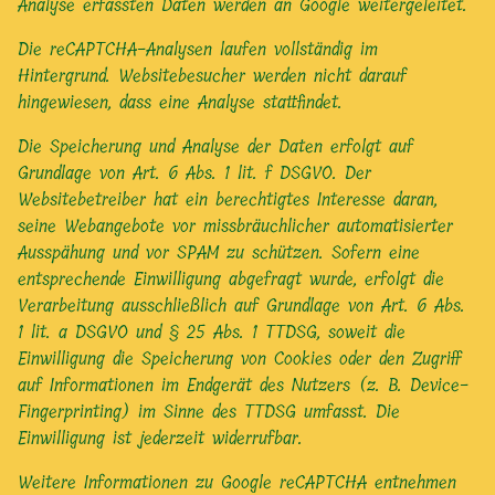
Analyse erfassten Daten werden an Google weitergeleitet.
Die reCAPTCHA-Analysen laufen vollständig im
Hintergrund. Websitebesucher werden nicht darauf
hingewiesen, dass eine Analyse stattfindet.
Die Speicherung und Analyse der Daten erfolgt auf
Grundlage von Art. 6 Abs. 1 lit. f DSGVO. Der
Websitebetreiber hat ein berechtigtes Interesse daran,
seine Webangebote vor missbräuchlicher automatisierter
Ausspähung und vor SPAM zu schützen. Sofern eine
entsprechende Einwilligung abgefragt wurde, erfolgt die
Verarbeitung ausschließlich auf Grundlage von Art. 6 Abs.
1 lit. a DSGVO und § 25 Abs. 1 TTDSG, soweit die
Einwilligung die Speicherung von Cookies oder den Zugriff
auf Informationen im Endgerät des Nutzers (z. B. Device-
Fingerprinting) im Sinne des TTDSG umfasst. Die
Einwilligung ist jederzeit widerrufbar.
Weitere Informationen zu Google reCAPTCHA entnehmen