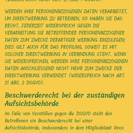
WERDEN IHRE PERSONENBEZOGENEN DATEN VERARBEITET,
UM DIREKTWERBUNG ZU BETREIBEN, SO HABEN SIE DAS
RECHT, JEDERZEIT WIDERSPRUCH GEGEN DIE
VERARBEITUNG SIE BETREFFENDER PERSONENBEZOGENER
DATEN ZUM ZWECKE DERARTIGER WERBUNG EINZULEGEN;
DIES GILT AUCH FÜR DAS PROFILING, SOWEIT ES MIT
SOLCHER DIREKTWERBUNG IN VERBINDUNG STEHT. WENN
SIE WIDERSPRECHEN, WERDEN IHRE PERSONENBEZOGENEN
DATEN ANSCHLIESSEND NICHT MEHR ZUM ZWECKE DER
DIREKTWERBUNG VERWENDET (WIDERSPRUCH NACH ART.
21 ABS. 2 DSGVO).
Beschwerde­recht bei der zuständigen
Aufsichts­behörde
Im Falle von Verstößen gegen die DSGVO steht den
Betroffenen ein Beschwerderecht bei einer
Aufsichtsbehörde, insbesondere in dem Mitgliedstaat ihres