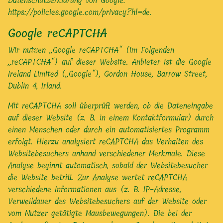
Datenschutzerklärung von Google:
https://policies.google.com/privacy?hl=de
.
Google reCAPTCHA
Wir nutzen „Google reCAPTCHA“ (im Folgenden
„reCAPTCHA“) auf dieser Website. Anbieter ist die Google
Ireland Limited („Google“), Gordon House, Barrow Street,
Dublin 4, Irland.
Mit reCAPTCHA soll überprüft werden, ob die Dateneingabe
auf dieser Website (z. B. in einem Kontaktformular) durch
einen Menschen oder durch ein automatisiertes Programm
erfolgt. Hierzu analysiert reCAPTCHA das Verhalten des
Websitebesuchers anhand verschiedener Merkmale. Diese
Analyse beginnt automatisch, sobald der Websitebesucher
die Website betritt. Zur Analyse wertet reCAPTCHA
verschiedene Informationen aus (z. B. IP-Adresse,
Verweildauer des Websitebesuchers auf der Website oder
vom Nutzer getätigte Mausbewegungen). Die bei der