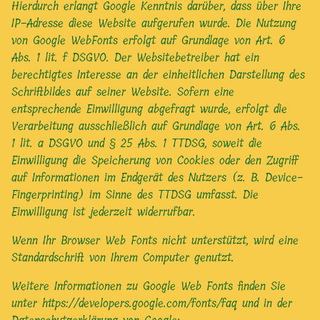
Hierdurch erlangt Google Kenntnis darüber, dass über Ihre
IP-Adresse diese Website aufgerufen wurde. Die Nutzung
von Google WebFonts erfolgt auf Grundlage von Art. 6
Abs. 1 lit. f DSGVO. Der Websitebetreiber hat ein
berechtigtes Interesse an der einheitlichen Darstellung des
Schriftbildes auf seiner Website. Sofern eine
entsprechende Einwilligung abgefragt wurde, erfolgt die
Verarbeitung ausschließlich auf Grundlage von Art. 6 Abs.
1 lit. a DSGVO und § 25 Abs. 1 TTDSG, soweit die
Einwilligung die Speicherung von Cookies oder den Zugriff
auf Informationen im Endgerät des Nutzers (z. B. Device-
Fingerprinting) im Sinne des TTDSG umfasst. Die
Einwilligung ist jederzeit widerrufbar.
Wenn Ihr Browser Web Fonts nicht unterstützt, wird eine
Standardschrift von Ihrem Computer genutzt.
Weitere Informationen zu Google Web Fonts finden Sie
unter
https://developers.google.com/fonts/faq
und in der