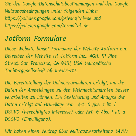
Sie den Google-Datenschutzbestimmungen und den Google
Nutzungsbedingungen unter folgenden Links:
https://policies.google.com/privacy?hl=de
und
https://policies.google.com/terms?hl=de
.
Jotform Formulare
Diese Website bindet Formulare der Website Jotform ein.
Betreiber der Website ist Jotform Inc., 4GH, 111 Pine
Street, San Francisco, CA 94111, USA (europäische
Tochtergesellschaft oft involviert).
Die Bereitstellung der Online-Formularen erfolgt, um die
Daten der Anmeldungen zu den Weihnachtsmärkten besser
verarbeiten zu können. Die Speicherung und Analyse der
Daten erfolgt auf Grundlage von Art. 6 Abs. 1 lit. f
DSGVO (berechtigtes Interesse) oder Art. 6 Abs. 1 lit. a
DSGVO (Einwilligung).
Wir haben einen Vertrag über Auftragsverarbeitung (AVV)