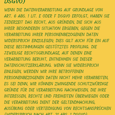
DSGVO)
WENN DIE DATENVERARBEITUNG AUF GRUNDLAGE VON
ART. 6 ABS. 1 LIT. E ODER F DSGVO ERFOLGT, HABEN SIE
JEDERZEIT DAS RECHT, AUS GRÜNDEN, DIE SICH AUS
IHRER BESONDEREN SITUATION ERGEBEN, GEGEN DIE
VERARBEITUNG IHRER PERSONENBEZOGENEN DATEN
WIDERSPRUCH EINZULEGEN; DIES GILT AUCH FÜR EIN AUF
DIESE BESTIMMUNGEN GESTÜTZTES PROFILING. DIE
JEWEILIGE RECHTSGRUNDLAGE, AUF DENEN EINE
VERARBEITUNG BERUHT, ENTNEHMEN SIE DIESER
DATENSCHUTZERKLÄRUNG. WENN SIE WIDERSPRUCH
EINLEGEN, WERDEN WIR IHRE BETROFFENEN
PERSONENBEZOGENEN DATEN NICHT MEHR VERARBEITEN,
ES SEI DENN, WIR KÖNNEN ZWINGENDE SCHUTZWÜRDIGE
GRÜNDE FÜR DIE VERARBEITUNG NACHWEISEN, DIE IHRE
INTERESSEN, RECHTE UND FREIHEITEN ÜBERWIEGEN ODER
DIE VERARBEITUNG DIENT DER GELTENDMACHUNG,
AUSÜBUNG ODER VERTEIDIGUNG VON RECHTSANSPRÜCHEN
(WIDERSPRUCH NACH ART. 21 ABS. 1 DSGVO).