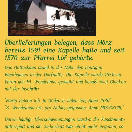
Überlieferungen belegen, dass Mörz
bereits 1591 eine Kapelle hatte und seit
1570 zur Pfarrei Löf gehörte.
Das Gotteshaus stand in der Nähe des heutigen
Backhauses in der Dorfmitte. Die Kapelle wurde 1656 zu
Ehren des Hl. Wendelinus geweiht und besaß zwei Glocken
mit der Inschrift:
"Maria heisen ich, in Godes ir luden ich, Anno 1580"
"S. Wendelinus oro pro Nobis; gegossen, Anno MDCCXCIII,"
Durch häufige Überschwemmungen wurden die Fundamente
unterspült und die Sicherheit war nicht mehr gegeben, so