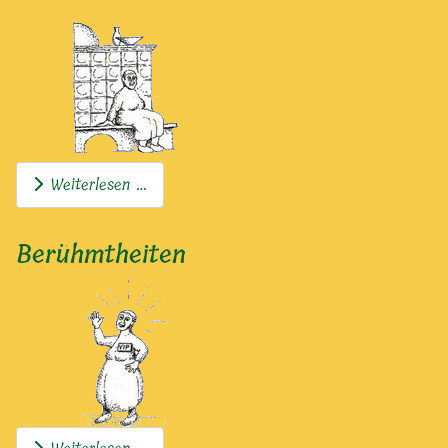
Weiterlesen …
Berühmtheiten