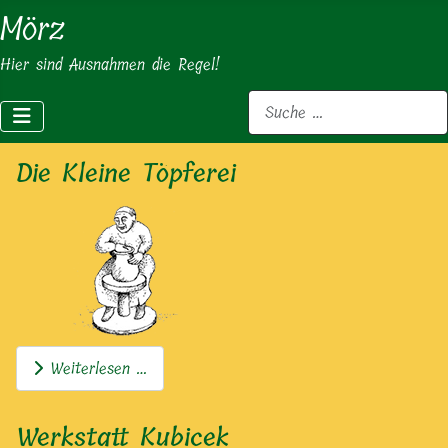
Mörz
Hier sind Ausnahmen die Regel!
Suchen
Die Kleine Töpferei
Weiterlesen …
Werkstatt Kubicek