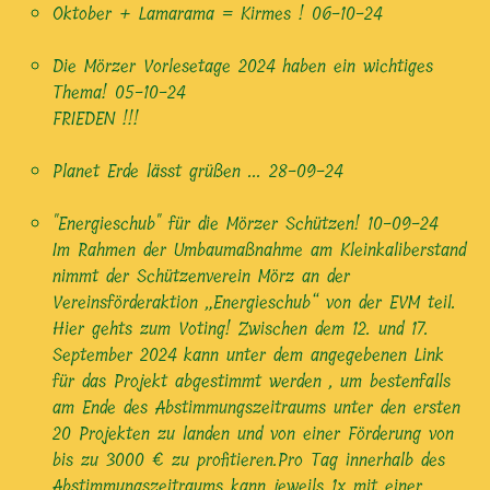
Oktober + Lamarama = Kirmes !
06-10-24
Die Mörzer Vorlesetage 2024 haben ein wichtiges
Thema!
05-10-24
FRIEDEN !!!
Planet Erde lässt grüßen ...
28-09-24
"Energieschub" für die Mörzer Schützen!
10-09-24
Im Rahmen der Umbaumaßnahme am Kleinkaliberstand
nimmt der Schützenverein Mörz an der
Vereinsförderaktion „Energieschub“ von der EVM teil.
Hier gehts zum Voting! Zwischen dem 12. und 17.
September 2024 kann unter dem angegebenen Link
für das Projekt abgestimmt werden , um bestenfalls
am Ende des Abstimmungszeitraums unter den ersten
20 Projekten zu landen und von einer Förderung von
bis zu 3000 € zu profitieren.Pro Tag innerhalb des
Abstimmungszeitraums kann jeweils 1x mit einer