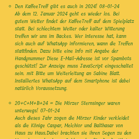
Den KaffeeTreff gibt es auch in 2024!
08-01-24
Ab dem 12. Januar 2024 geht es wieder los. Bei
gutem Wetter findet der KaffeeTreff auf dem Spielplatz
statt. Bei schlechtem Wetter oder kalter Witterung
treffen wir uns im Backes. Wer Interesse hat, kann
sich auch auf WhatsApp informieren, wann die Treffen
stattfinden. Dazu bitte eine Info mit Angabe der
Handynummer Diese E-Mail-Adresse ist vor Spambots
geschützt! Zur Anzeige muss JavaScript eingeschaltet
sein. mit Bitte um Weiterleitung an Sabine Blatt.
Installiertes WhatsApp auf dem Smartphone ist dabei
natürlich Voraussetzung.
20+C+M+B+24 = Die Mörzer Sternsinger waren
unterwegs!
07-01-24
Auch dieses Jahr zogen die Mörzer Kinder verkleidet
als die Könige Caspar, Melchior und Balthasar von
Haus zu Haus.Dabei brachten sie ihren Segen zu den