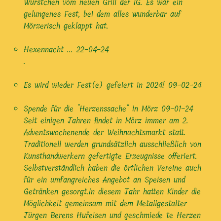
Würstchen vom neuen Grill der IG. Es war ein
gelungenes Fest, bei dem alles wunderbar auf
Mörzerisch geklappt hat.
Hexennacht ...
22-04-24
.
Es wird wieder Fest(e) gefeiert in 2024!
09-02-24
Spende für die "Herzenssache" in Mörz
09-01-24
Seit einigen Jahren findet in Mörz immer am 2.
Adventswochenende der Weihnachtsmarkt statt.
Traditionell werden grundsätzlich ausschließlich von
Kunsthandwerkern gefertigte Erzeugnisse offeriert.
Selbstverständlich haben die örtlichen Vereine auch
für ein umfangreiches Angebot an Speisen und
Getränken gesorgt.In diesem Jahr hatten Kinder die
Möglichkeit gemeinsam mit dem Metallgestalter
Jürgen Berens Hufeisen und geschmiede te Herzen