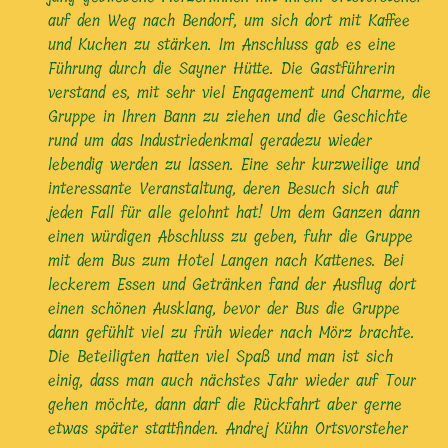
auf den Weg nach Bendorf, um sich dort mit Kaffee
und Kuchen zu stärken. Im Anschluss gab es eine
Führung durch die Sayner Hütte. Die Gastführerin
verstand es, mit sehr viel Engagement und Charme, die
Gruppe in Ihren Bann zu ziehen und die Geschichte
rund um das Industriedenkmal geradezu wieder
lebendig werden zu lassen. Eine sehr kurzweilige und
interessante Veranstaltung, deren Besuch sich auf
jeden Fall für alle gelohnt hat! Um dem Ganzen dann
einen würdigen Abschluss zu geben, fuhr die Gruppe
mit dem Bus zum Hotel Langen nach Kattenes. Bei
leckerem Essen und Getränken fand der Ausflug dort
einen schönen Ausklang, bevor der Bus die Gruppe
dann gefühlt viel zu früh wieder nach Mörz brachte.
Die Beteiligten hatten viel Spaß und man ist sich
einig, dass man auch nächstes Jahr wieder auf Tour
gehen möchte, dann darf die Rückfahrt aber gerne
etwas später stattfinden. Andrej Kühn Ortsvorsteher