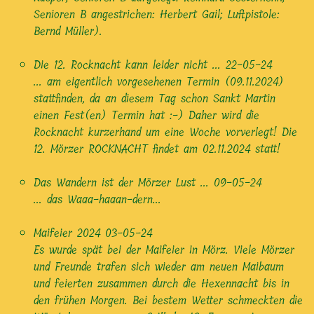
Senioren B angestrichen: Herbert Gail; Luftpistole:
Bernd Müller).
Die 12. Rocknacht kann leider nicht ...
22-05-24
... am eigentlich vorgesehenen Termin (09.11.2024)
stattfinden, da an diesem Tag schon Sankt Martin
einen Fest(en) Termin hat :-) Daher wird die
Rocknacht kurzerhand um eine Woche vorverlegt! Die
12. Mörzer ROCKNACHT findet am 02.11.2024 statt!
Das Wandern ist der Mörzer Lust ...
09-05-24
... das Waaa-haaan-dern...
Maifeier 2024
03-05-24
Es wurde spät bei der Maifeier in Mörz. Viele Mörzer
und Freunde trafen sich wieder am neuen Maibaum
und feierten zusammen durch die Hexennacht bis in
den frühen Morgen. Bei bestem Wetter schmeckten die