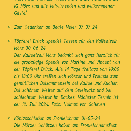
IG-Mörz und alle Mitwirkenden und willkommenen
Gäste!
Zum Gedenken an Beate Neier
07-07-24
Töpferei Brück spendet Tassen für den Kaffeetreff
Mörz
30-06-24
Der Kaffeetreff Mörz bedankt sich ganz herzlich für
die großzügige Spende von Martina und Vincent von
der Töpferei Brück. Alle 14 Tage freitags von 16:00
bis 18:00 Uhr treffen sich Mörzer und Freunde zum
gemütlichen Beisammensein bei Kaffee und Kuchen.
Bei schönem Wetter auf dem Spielplatz und bei
schlechtem Wetter im Backes. Nächster Termin ist
der 12. Juli 2024. Foto: Helmut von Scheven
Königsschießen an Fronleichnam
31-05-24
Die Mörzer Schützen haben am Fronleichnamsfest