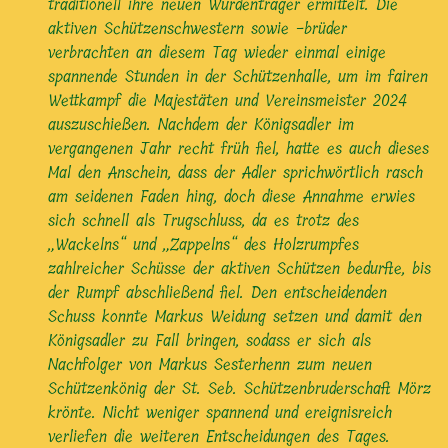
traditionell ihre neuen Würdenträger ermittelt. Die
aktiven Schützenschwestern sowie -brüder
verbrachten an diesem Tag wieder einmal einige
spannende Stunden in der Schützenhalle, um im fairen
Wettkampf die Majestäten und Vereinsmeister 2024
auszuschießen. Nachdem der Königsadler im
vergangenen Jahr recht früh fiel, hatte es auch dieses
Mal den Anschein, dass der Adler sprichwörtlich rasch
am seidenen Faden hing, doch diese Annahme erwies
sich schnell als Trugschluss, da es trotz des
„Wackelns“ und „Zappelns“ des Holzrumpfes
zahlreicher Schüsse der aktiven Schützen bedurfte, bis
der Rumpf abschließend fiel. Den entscheidenden
Schuss konnte Markus Weidung setzen und damit den
Königsadler zu Fall bringen, sodass er sich als
Nachfolger von Markus Sesterhenn zum neuen
Schützenkönig der St. Seb. Schützenbruderschaft Mörz
krönte. Nicht weniger spannend und ereignisreich
verliefen die weiteren Entscheidungen des Tages.