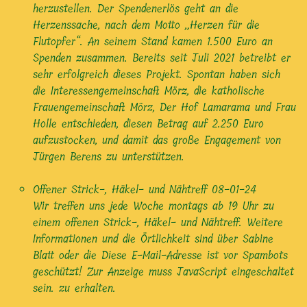
herzustellen. Der Spendenerlös geht an die
Herzenssache, nach dem Motto „Herzen für die
Flutopfer“. An seinem Stand kamen 1.500 Euro an
Spenden zusammen. Bereits seit Juli 2021 betreibt er
sehr erfolgreich dieses Projekt. Spontan haben sich
die Interessengemeinschaft Mörz, die katholische
Frauengemeinschaft Mörz, Der Hof Lamarama und Frau
Holle entschieden, diesen Betrag auf 2.250 Euro
aufzustocken, und damit das große Engagement von
Jürgen Berens zu unterstützen.
Offener Strick-, Häkel- und Nähtreff
08-01-24
Wir treffen uns jede Woche montags ab 19 Uhr zu
einem offenen Strick-, Häkel- und Nähtreff. Weitere
Informationen und die Örtlichkeit sind über Sabine
Blatt oder die Diese E-Mail-Adresse ist vor Spambots
geschützt! Zur Anzeige muss JavaScript eingeschaltet
sein. zu erhalten.