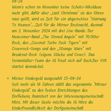
08-24
Wenn's schon im November keine Schoko-Nikoläuse
mehr gibt, dafür aber „Last Christmas" zu den Ohren
raus quillt, wird es Zeit für ein abgerocktes "Stairway
To Heaven"....Zeit für die Mörzer Rocknacht, diesmal
am 2. November 2024 mit drei Live-Bands: Der
Newcomer-Band „The Stoned Angels“ mit 70/80er
Rock, den „Coconut Turbo Fuck Tigers“ mit
Coverrock-Songs und den „Strange Wars“ mit
Breakout-Rock (eigene Stücke und Cover). Das
Veranstalter-Team der IG freut sich auf Euch.Der VVK
startet demnächst.
Mörzer Kindergeld ausgezahlt
25-08-24
Seit mehr als 16 Jahren zählt das sogenannte "Mörzer
Kindergeld" zu den festen Einrichtungen des
Dorflebens, finanziert von der Interessengemeinschaft
Mörz. Mit dieser Geste möchte die IG Mörz die
Kinderfreundlichkeit der Dorfgemeinschaft