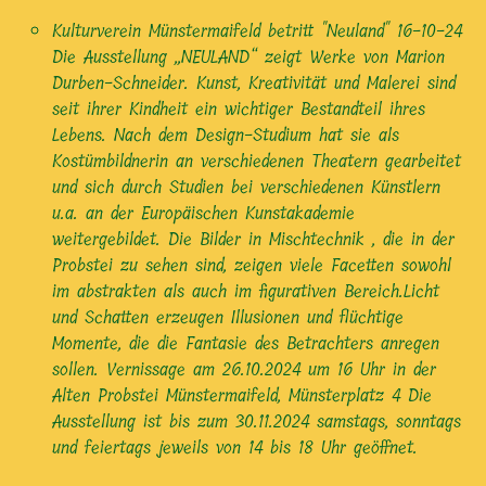
Kulturverein Münstermaifeld betritt "Neuland"
16-10-24
Die Ausstellung ,,NEULAND“ zeigt Werke von Marion
Durben-Schneider. Kunst, Kreativität und Malerei sind
seit ihrer Kindheit ein wichtiger Bestandteil ihres
Lebens. Nach dem Design-Studium hat sie als
Kostümbildnerin an verschiedenen Theatern gearbeitet
und sich durch Studien bei verschiedenen Künstlern
u.a. an der Europäischen Kunstakademie
weitergebildet. Die Bilder in Mischtechnik , die in der
Probstei zu sehen sind, zeigen viele Facetten sowohl
im abstrakten als auch im figurativen Bereich.Licht
und Schatten erzeugen Illusionen und flüchtige
Momente, die die Fantasie des Betrachters anregen
sollen. Vernissage am 26.10.2024 um 16 Uhr in der
Alten Probstei Münstermaifeld, Münsterplatz 4 Die
Ausstellung ist bis zum 30.11.2024 samstags, sonntags
und feiertags jeweils von 14 bis 18 Uhr geöffnet.