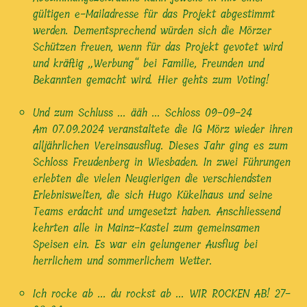
gültigen e-Mailadresse für das Projekt abgestimmt
werden. Dementsprechend würden sich die Mörzer
Schützen freuen, wenn für das Projekt gevotet wird
und kräftig „Werbung“ bei Familie, Freunden und
Bekannten gemacht wird. Hier gehts zum Voting!
Und zum Schluss ... ääh ... Schloss
09-09-24
Am 07.09.2024 veranstaltete die IG Mörz wieder ihren
alljährlichen Vereinsausflug. Dieses Jahr ging es zum
Schloss Freudenberg in Wiesbaden. In zwei Führungen
erlebten die vielen Neugierigen die verschiendsten
Erlebniswelten, die sich Hugo Kükelhaus und seine
Teams erdacht und umgesetzt haben. Anschliessend
kehrten alle in Mainz-Kastel zum gemeinsamen
Speisen ein. Es war ein gelungener Ausflug bei
herrlichem und sommerlichem Wetter.
Ich rocke ab ... du rockst ab ... WIR ROCKEN AB!
27-