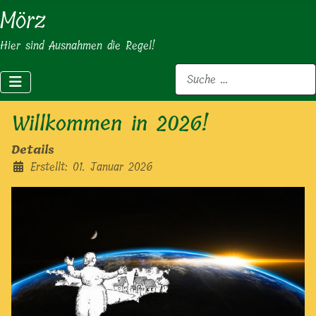
Mörz
Hier sind Ausnahmen die Regel!
Suchen
Willkommen in 2026!
Details
Erstellt: 01. Januar 2026